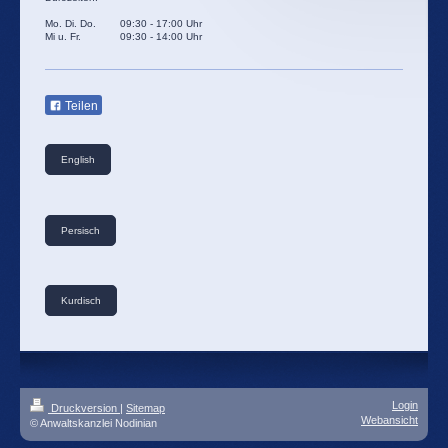
Mo. Di. Do. 09:30 - 17:00 Uhr
Mi u. Fr. 09:30 - 14:00 Uhr
Teilen
English
Persisch
Kurdisch
Login
Druckversion
|
Sitemap
Webansicht
© Anwaltskanzlei Nodinian