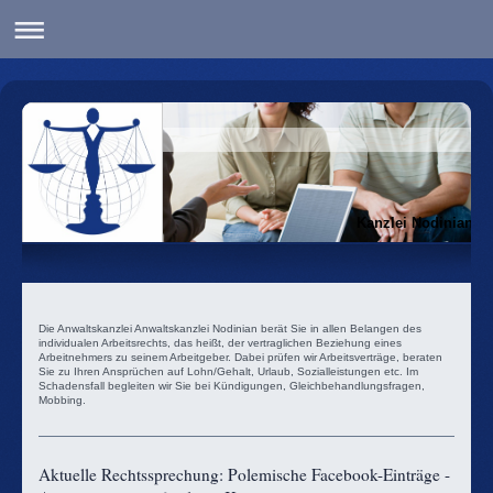
Kanzlei Nodinian
Die Anwaltskanzlei
Anwaltskanzlei Nodinian
berät Sie in allen Belangen des
individualen Arbeitsrechts, das heißt, der vertraglichen Beziehung eines
Arbeitnehmers zu seinem Arbeitgeber. Dabei prüfen wir Arbeitsverträge, beraten
Sie zu Ihren Ansprüchen auf Lohn/Gehalt, Urlaub, Sozialleistungen etc. Im
Schadensfall begleiten wir Sie bei Kündigungen, Gleichbehandlungsfragen,
Mobbing.
Aktuelle Rechtssprechung: Polemische Facebook-Einträge -