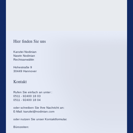
Hier finden Sie uns
Kanzlei Nodinian
Nasrin Nodinian
Rechtsanwältin
Hohestraße
9
30449
Hannover
Kontakt
Rufen Sie einfach an unter :
0511 - 92400 18 03
0511 - 92400 18 04
oder schreiben Sie Ihre Nachricht an:
E-Mail: kanzlei@nodinian.com
oder nutzen Sie unser Kontaktformular.
Bürozeiten: