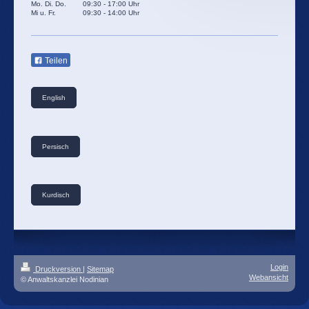
Mo. Di. Do. 09:30 - 17:00 Uhr
Mi u. Fr. 09:30 - 14:00 Uhr
Teilen
English
Persisch
Kurdisch
Login
Druckversion
|
Sitemap
Webansicht
© Anwaltskanzlei Nodinian